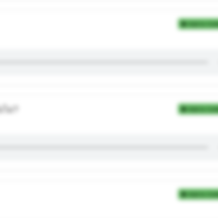
Add to Coll
อไม่?
Add to Coll
Add to Coll