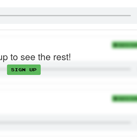
Add to Coll
up to see the rest!
Sign up
Add to Coll