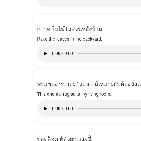
กวาด ใบไม้ในสวนหลังบ้าน
Rake the leaves in the backyard.
พรมของ ชาวตะวันออก นี้เหมาะกับห้องนั่งเ
This oriental rug suits my living room.
ปลดล็อค ตู้ด้วยกุญแจนี้