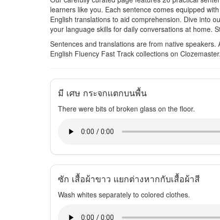
learners like you. Each sentence comes equipped with t
English translations to aid comprehension. Dive into ou
your language skills for daily conversations at home. S
Sentences and translations are from native speakers. 
English Fluency Fast Track collections on Clozemaster
มี เศษ กระจกแตกบนพื้น
There were bits of broken glass on the floor.
ซัก เสื้อผ้าขาว แยกต่างหากกับเสื้อผ้าสี
Wash whites separately to colored clothes.