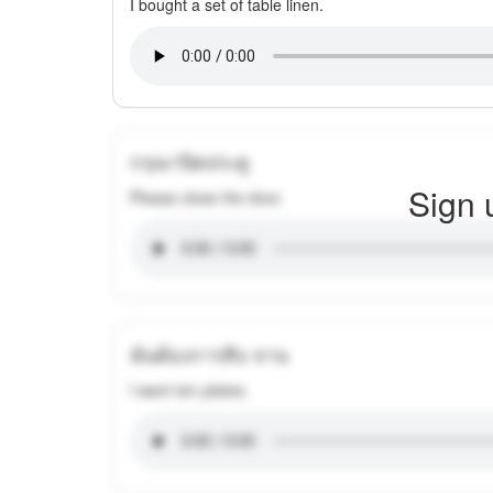
I bought a set of table linen.
กรุณาปิดประตู
Sign 
Please close the door.
ฉันต้องการสิบ จาน
I want ten plates.