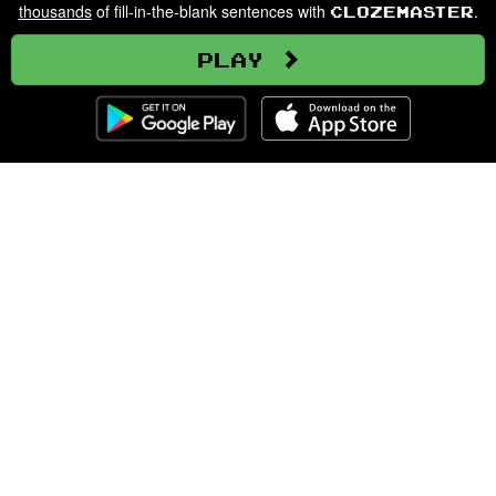
thousands
of fill-in-the-blank sentences with
.
Clozemaster
Play
Clozemaster
About
Affiliate Disclaimer