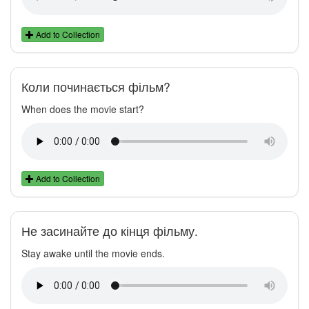
Add to Collection
Коли починається фільм?
When does the movie start?
Add to Collection
Не засинайте до кінця фільму.
Stay awake until the movie ends.