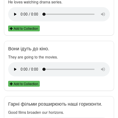
He loves watching drama series.
Add to Collection
Вони ідуть до кіно.
They are going to the movies.
Add to Collection
Гарні фільми розширюють наші горизонти.
Good films broaden our horizons.