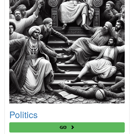
Politics
Go