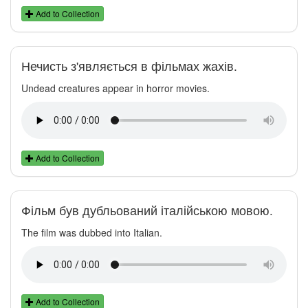
Add to Collection
Нечисть з'являється в фільмах жахів.
Undead creatures appear in horror movies.
Add to Collection
Фільм був дубльований італійською мовою.
The film was dubbed into Italian.
Add to Collection