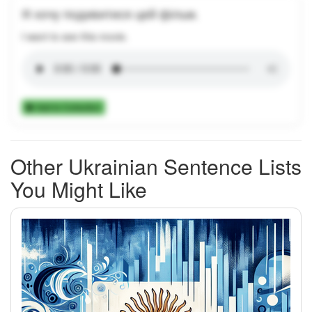
Я хочу подивитися цей фільм.
I want to see this movie.
Add to Collection
Other Ukrainian Sentence Lists
You Might Like