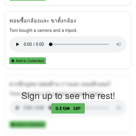
ทอมซื้อกล้องและ ขาตั้งกล้อง
Tom bought a camera and a tripod.
Add to Collection
ควรมีกฎหมายต่อต้าน การแฮก คอมพิวเตอร์
Sign up to see the rest!
There should be a law against computer hacking.
Sign up
Add to Collection