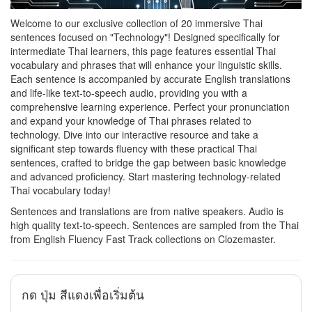
Welcome to our exclusive collection of 20 immersive Thai
sentences focused on "Technology"! Designed specifically for
intermediate Thai learners, this page features essential Thai
vocabulary and phrases that will enhance your linguistic skills.
Each sentence is accompanied by accurate English translations
and life-like text-to-speech audio, providing you with a
comprehensive learning experience. Perfect your pronunciation
and expand your knowledge of Thai phrases related to
technology. Dive into our interactive resource and take a
significant step towards fluency with these practical Thai
sentences, crafted to bridge the gap between basic knowledge
and advanced proficiency. Start mastering technology-related
Thai vocabulary today!
Sentences and translations are from native speakers. Audio is
high quality text-to-speech. Sentences are sampled from the Thai
from English Fluency Fast Track collections on Clozemaster.
กด ปุ่ม สีแดงเพื่อเริ่มต้น