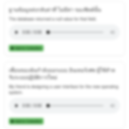
ฐานข้อมูลส่งกลับค่าที่ ไม่มีค่า ของฟิลด์นั้น
The database returned a null value for that field.
Add to Collection
เพื่อนของฉันกําลังออกแบบ อินเทอร์เฟซ ผู้ใช้สําห
รับระบบปฏิบัติการใหม่
My friend is designing a user interface for the new operating
system.
Add to Collection