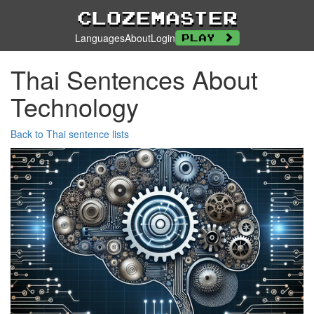
Clozemaster
Languages
About
Login
Play
Thai Sentences About
Technology
Back to Thai sentence lists