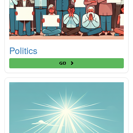
Politics
Go