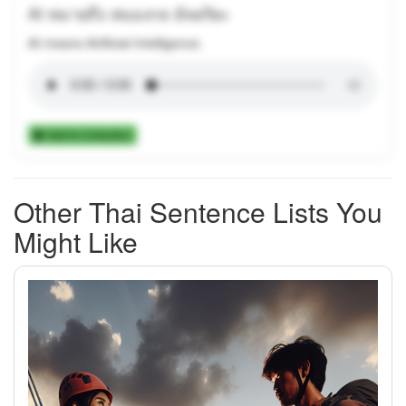
AI หมายถึง สมองกล อัจฉริยะ
AI means Artificial Intelligence.
Add to Collection
Other Thai Sentence Lists You
Might Like