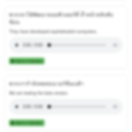
พวกเขาได้พัฒนาคอมพิวเตอร์ที่ ล้ำหน้าสลับซับ
ซ้อน
They have developed sophisticated computers.
Add to Collection
พวกเรากำลังทดสอบเวอร์ชั่นเบต้า
We are testing the beta version.
Add to Collection