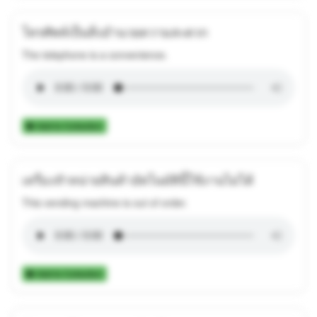
โทรศัพท์เป็นสิ่งอำนวยความสะดวก
The telephone is a convenience.
Add to Collection
เครื่องจำหน่ายสินค้าอัตโนมัตินี้ใช้งานไม่ได้
This vending machine is out of order.
Add to Collection