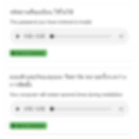
รหัสผ่านที่คุณป้อน ใช้ไม่ได้
The password you have entered is invalid.
Add to Collection
คอมพิวเตอร์ของคุณจะ รีสตาร์ต หลายครั้งระหว่าง
การติดตั้ง
Your computer will restart several times during installation.
Add to Collection