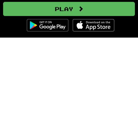
Play
Clozemaster
About
Affiliate Disclaimer
Affiliate Program